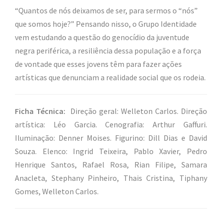
“Quantos de nós deixamos de ser, para sermos o “nós”
que somos hoje?” Pensando nisso, o Grupo Identidade
vem estudando a questão do genocídio da juventude
negra periférica, a resiliência dessa população e a força
de vontade que esses jovens têm para fazer ações
artísticas que denunciam a realidade social que os rodeia.
Ficha Técnica:
Direção geral:
Welleton Carlos.
Direção
artística:
Léo Garcia.
Cenografia:
Arthur Gaffuri.
Iluminação:
Denner Moises.
Figurino:
Dill Dias e David
Souza.
Elenco:
Ingrid Teixeira, Pablo Xavier, Pedro
Henrique Santos, Rafael Rosa, Rian Filipe, Samara
Anacleta, Stephany Pinheiro, Thais Cristina, Tiphany
Gomes, Welleton Carlos.