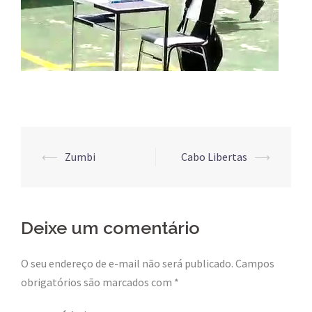
Post
⟵
Zumbi
Cabo Libertas
⟶
navigation
Deixe um comentário
O seu endereço de e-mail não será publicado.
Campos
obrigatórios são marcados com
*