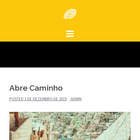
Skip
to
content
Abre Caminho
POSTED
1 DE DEZEMBRO DE 2019
ADMIN