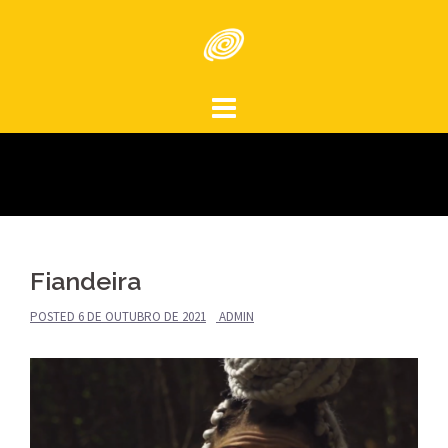
Skip
to
content
Fiandeira
POSTED
6 DE OUTUBRO DE 2021
ADMIN