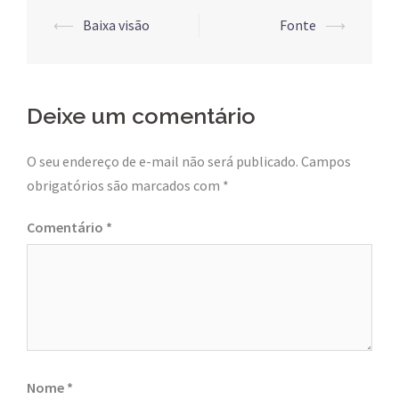
Post
⟵
Baixa visão
Fonte
⟶
navigation
Deixe um comentário
O seu endereço de e-mail não será publicado.
Campos
obrigatórios são marcados com
*
Comentário
*
Nome
*