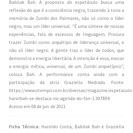
Babilak Bah. A proposta do espetáculo busca uma
reflexão do que é a consciência negra, trazendo à tona a
memória de Zumbi dos Palmares, não só como o líder
negro, mas um líder universal. "É uma síntese de nossas
experiências, fala de excessos de linguagem. Procura
trazer Zumbi como arquétipo de liderança universal, e
não só líder negro. A gente traz o líder de todos, que
demonstra a energia libertária. A intenção é essa, evocar
a energia mítica, universal, de um Zumbi arquetípico",
coloca Bah. A performance conta ainda com a
participação da atriz Graziella Medrado. Fonte:
https://www.otempo.com.br/diversao/magazine/espetaculo
harolbah-se-destaca-na-agenda-do-fan-1.307894.
Acesso em 08 de jun. de 2021.
Ficha Técnica:
Haroldo Costa, Babilak Bah e Graziella