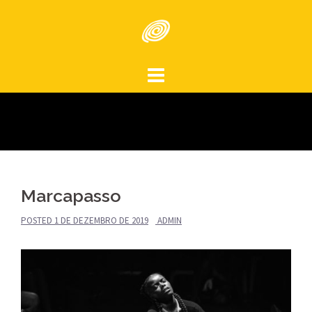
Skip
to
content
Marcapasso
POSTED
1 DE DEZEMBRO DE 2019
ADMIN