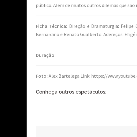
público. Além de muitos outros dilemas que são 
Ficha Técnica:
Direção e Dramaturgia: Felipe Ola
Bernardino e Renato Gualberto. Adereços: Efigê
Duração:
Foto:
Alex Bartelega Link: https://www.youtu
Conheça outros espetáculos: