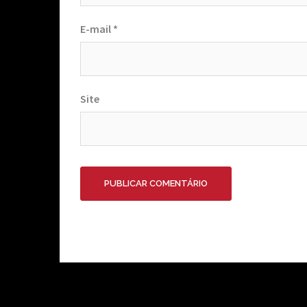
E-mail
*
Site