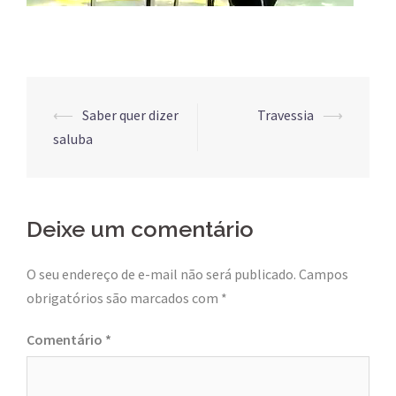
Post
⟵
Saber quer dizer
Travessia
⟶
navigation
saluba
Deixe um comentário
O seu endereço de e-mail não será publicado.
Campos
obrigatórios são marcados com
*
Comentário
*