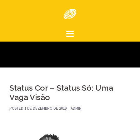
Skip
to
content
Status Cor – Status Só: Uma
Vaga Visão
POSTED
1 DE DEZEMBRO DE 2019
ADMIN