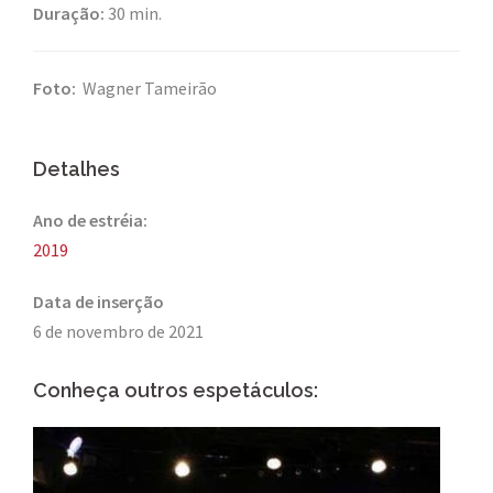
Duração:
30 min.
Foto:
Wagner Tameirão
Detalhes
Ano de estréia:
2019
Data de inserção
6 de novembro de 2021
Conheça outros espetáculos: