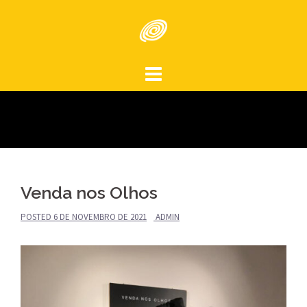
Skip
to
content
Venda nos Olhos
POSTED
6 DE NOVEMBRO DE 2021
ADMIN